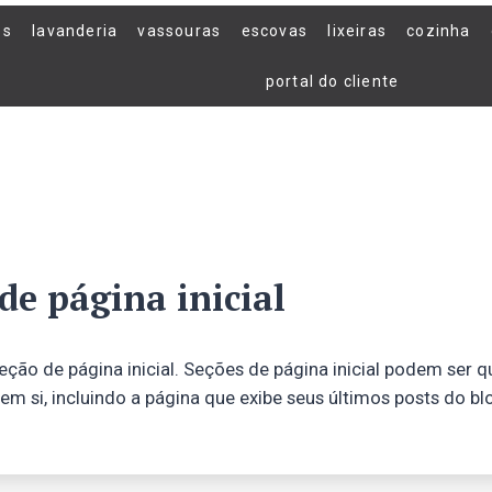
os
lavanderia
vassouras
escovas
lixeiras
cozinha
portal do cliente
de página inicial
ção de página inicial. Seções de página inicial podem ser q
 em si, incluindo a página que exibe seus últimos posts do bl