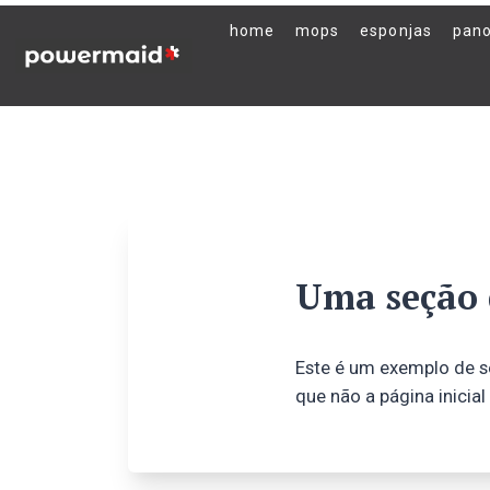
home
mops
esponjas
pan
Uma seção 
Este é um exemplo de se
que não a página inicial