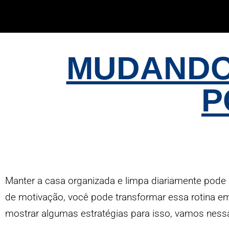
MUDANDO
P
Manter a casa organizada e limpa diariamente pod
de motivação, você pode transformar essa rotina em 
mostrar algumas estratég
ias para isso, vamos
ness