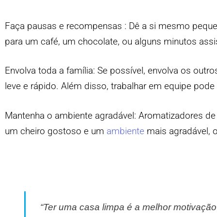
Faça pausas e recompensas :
Dê a si mesmo peque
para um café, um chocolate, ou alguns minutos ass
Envolva toda a família:
Se possível, envolva os outro
leve e rápido. Além disso, trabalhar em equipe pode s
Mantenha o ambiente agradável:
Aromatizadores de 
um cheiro gostoso e um
ambiente
mais agradável, 
“Ter uma casa limpa é a melhor motivação p