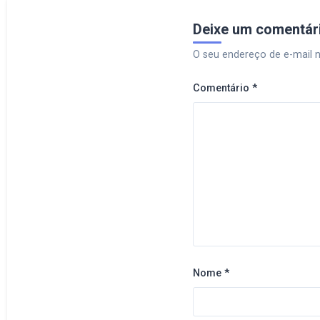
Deixe um comentár
O seu endereço de e-mail n
Comentário
*
Nome
*