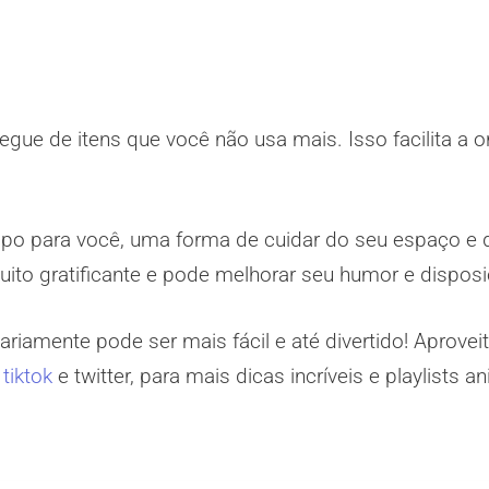
ue de itens que você não usa mais. Isso facilita a o
o para você, uma forma de cuidar do seu espaço e 
ito gratificante e pode melhorar seu humor e disposi
riamente pode ser mais fácil e até divertido! Aproveit
,
tiktok
e twitter, para mais dicas incríveis e playlists 