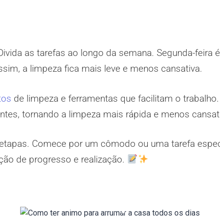
Divida as tarefas ao longo da semana. Segunda-feira é
Assim, a limpeza fica mais leve e menos cansativa.
tos
de limpeza e ferramentas que facilitam o trabalh
entes, tornando a limpeza mais rápida e menos cansat
 etapas. Comece por um cômodo ou uma tarefa especí
ção de progresso e realização.