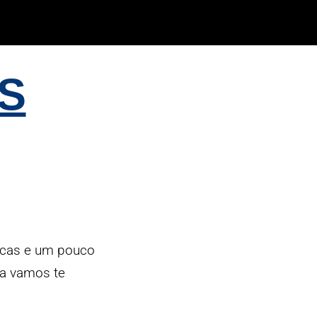
S
icas e um pouco
a vamos te