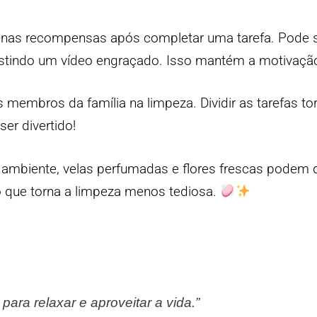
nas recompensas após completar uma tarefa. Pode 
istindo um vídeo engraçado. Isso mantém a motivação
s membros da família na limpeza. Dividir as tarefas to
er divertido!
ambiente, velas perfumadas e flores frescas podem 
o que torna a limpeza menos tediosa.
ara relaxar e aproveitar a vida.”