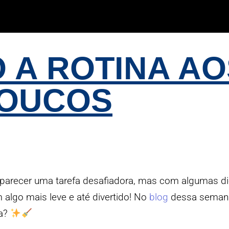
 A ROTINA AO
OUCOS
e parecer uma tarefa desafiadora, mas com algumas d
algo mais leve e até divertido!
No
blog
dessa seman
a?