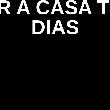
 A CASA 
DIAS