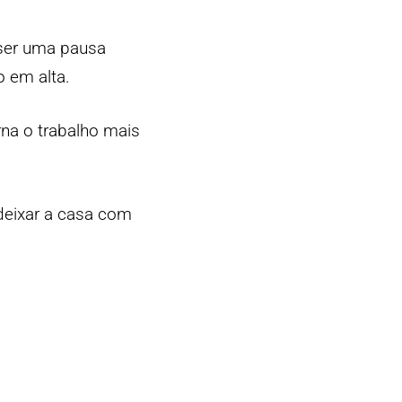
ser uma pausa
 em alta.
rna o trabalho mais
deixar a casa com