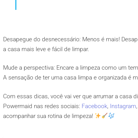
Desapegue do desnecessário:
Menos é mais! Desapeg
a casa mais leve e fácil de limpar.
Mude a perspectiva:
Encare a limpeza como um temp
A sensação de ter uma casa limpa e organizada é mu
Com essas dicas, você vai ver que arrumar a casa dia
Powermaid nas redes sociais:
Facebook
,
Instagram
acompanhar sua rotina de limpeza!