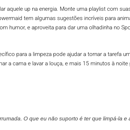
ar aquele up na energia. Monte uma playlist com sua
 Powermaid tem algumas sugestões incríveis para anim
om humor, e aproveita para dar uma olhadinha no Spot
ecífico para a limpeza pode ajudar a tornar a tarefa u
r a cama e lavar a louça, e mais 15 minutos à noite 
rrumada. O que eu não suporto é ter que limpá-la e 