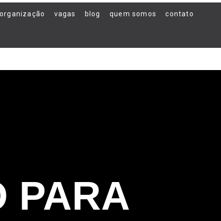
organização
vagas
blog
quem somos
contato
O PARA