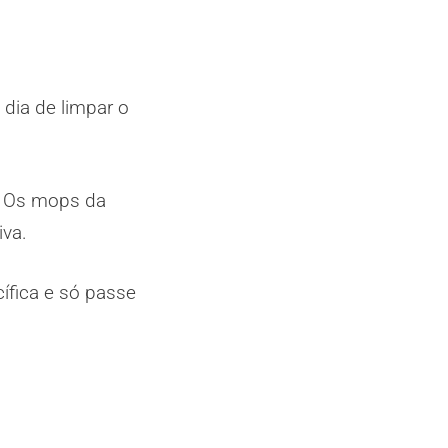
 dia de limpar o
o. Os mops da
iva.
fica e só passe