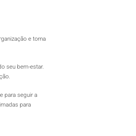
rganização e torna
do seu bem-estar.
ção.
e para seguir a
animadas para