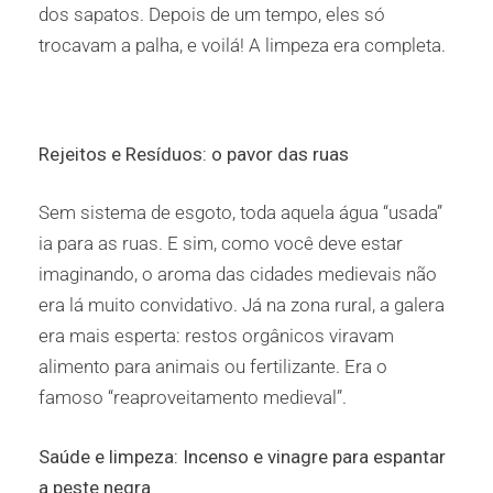
dos sapatos. Depois de um tempo, eles só
trocavam a palha, e voilá! A limpeza era completa.
Rejeitos e Resíduos: o pavor das ruas
Sem sistema de esgoto, toda aquela água “usada”
ia para as ruas. E sim, como você deve estar
imaginando, o aroma das cidades medievais não
era lá muito convidativo. Já na zona rural, a galera
era mais esperta: restos orgânicos viravam
alimento para animais ou fertilizante. Era o
famoso “reaproveitamento medieval”.
Saúde e limpeza: Incenso e vinagre para espantar
a peste negra