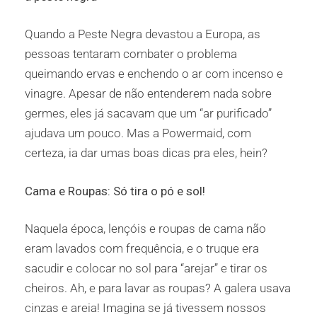
Quando a Peste Negra devastou a Europa, as
pessoas tentaram combater o problema
queimando ervas e enchendo o ar com incenso e
vinagre. Apesar de não entenderem nada sobre
germes, eles já sacavam que um “ar purificado”
ajudava um pouco. Mas a Powermaid, com
certeza, ia dar umas boas dicas pra eles, hein?
Cama e Roupas: Só tira o pó e sol!
Naquela época, lençóis e roupas de cama não
eram lavados com frequência, e o truque era
sacudir e colocar no sol para “arejar” e tirar os
cheiros. Ah, e para lavar as roupas? A galera usava
cinzas e areia! Imagina se já tivessem nossos