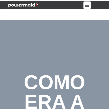
PORTAL DO CLIENTE
COMO
ERA A