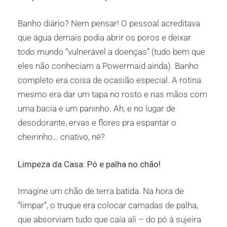
Banho diário? Nem pensar! O pessoal acreditava
que água demais podia abrir os poros e deixar
todo mundo “vulnerável a doenças” (tudo bem que
eles não conheciam a Powermaid ainda). Banho
completo era coisa de ocasião especial. A rotina
mesmo era dar um tapa no rosto e nas mãos com
uma bacia e um paninho. Ah, e no lugar de
desodorante, ervas e flores pra espantar o
cheirinho… criativo, né?
Limpeza da Casa: Pó e palha no chão!
Imagine um chão de terra batida. Na hora de
“limpar”, o truque era colocar camadas de palha,
que absorviam tudo que caía ali – do pó à sujeira