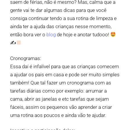
saem de férias, não é mesmo? Mas, calma que a
gente vai te dar algumas dicas para que você
consiga continuar tendo a sua rotina de limpeza e
ainda ter a ajuda das crianças nesse momento,
então bora ver o
blog
de hoje e anotar tudooo!
✍
Cronogramas:
Essa daí é infalível para que as crianças comecem
a ajudar os pais em casa e pode ser muito simples
também! Que tal fazer um cronograma com as
tarefas diárias como por exemplo: arrumar a
cama, abrir as janelas e etc tarefas que sejam
fáceis, assim os pequenos vão aprender a criar
uma rotina aos poucos e ainda vão te ajudar.