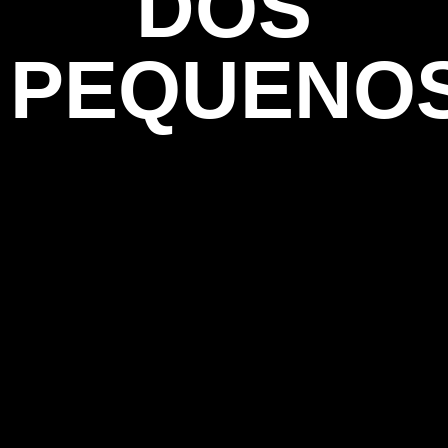
DOS
PEQUENO