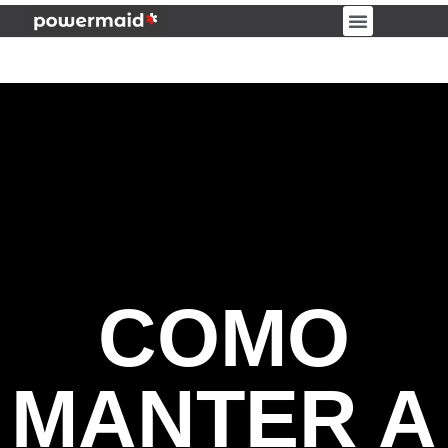
PORTAL DO CLIENTE
COMO
MANTER A