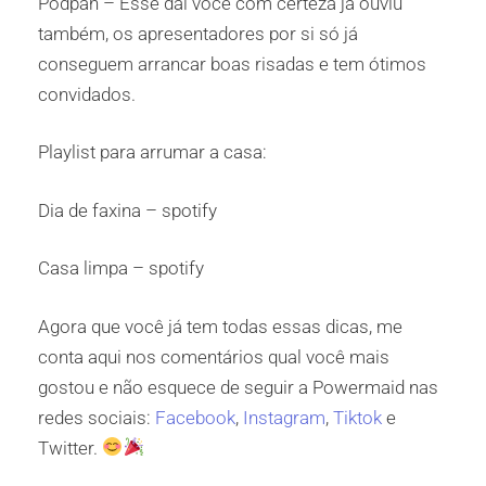
Podpah – Esse daí você com certeza já ouviu
também, os apresentadores por si só já
conseguem arrancar boas risadas e tem ótimos
convidados.
Playlist para arrumar a casa:
Dia de faxina – spotify
Casa limpa – spotify
Agora que você já tem todas essas dicas, me
conta aqui nos comentários qual você mais
gostou e não esquece de seguir a Powermaid nas
redes sociais:
Facebook
,
Instagram
,
Tiktok
e
Twitter.