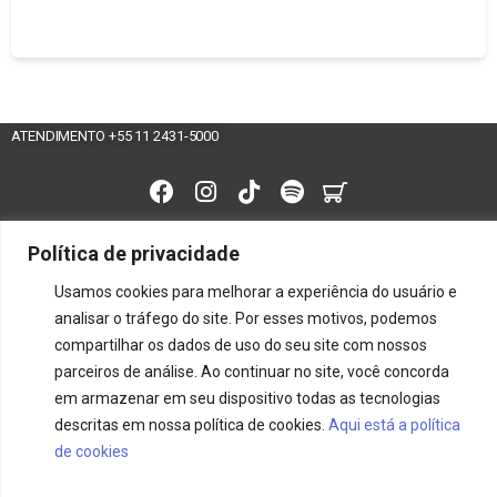
ATENDIMENTO +55 11 2431-5000
CAMESA® INDÚSTRIA TÊXTIL LTDA
Política de privacidade
2kwgvdxipqvvmqkyhm0ym4fnrj6iuq
Usamos cookies para melhorar a experiência do usuário e
analisar o tráfego do site. Por esses motivos, podemos
compartilhar os dados de uso do seu site com nossos
parceiros de análise. Ao continuar no site, você concorda
em armazenar em seu dispositivo todas as tecnologias
descritas em nossa política de cookies.
Aqui está a política
de cookies