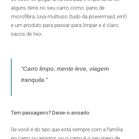
alguns itens no seu carro como: pano de
microfibra, luva multiuso (tudo da powermaid, ein!)
e um produto para passar para limpar e é claro
sacos de lixo.
“Carro limpo, mente leve, viagem
tranquila.”
Tem passageiro? Deixe-o avisado
Se você é do tipo que está sempre com a família
no carro ou amigos, ou o carro é o seu meio de