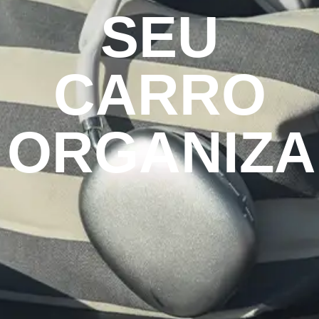
SEU
CARRO
ORGANIZ