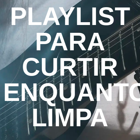
PLAYLIST
PARA
CURTIR
ENQUANT
LIMPA