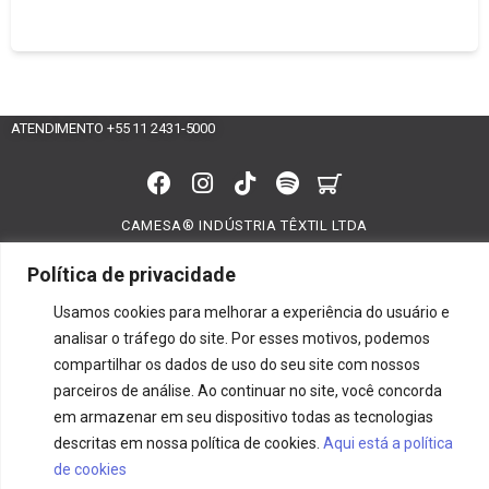
ATENDIMENTO +55 11 2431-5000
CAMESA® INDÚSTRIA TÊXTIL LTDA
Política de privacidade
2kwgvdxipqvvmqkyhm0ym4fnrj6iuq
Usamos cookies para melhorar a experiência do usuário e
analisar o tráfego do site. Por esses motivos, podemos
compartilhar os dados de uso do seu site com nossos
parceiros de análise. Ao continuar no site, você concorda
em armazenar em seu dispositivo todas as tecnologias
descritas em nossa política de cookies.
Aqui está a política
de cookies