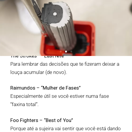
The Strokes – “Last Nite”
Para lembrar das decisões que te fizeram deixar a
louça acumular (de novo).
Raimundos – “Mulher de Fases”
Especialmente útil se você estiver numa fase
“faxina total”.
Foo Fighters – “Best of You”
Porque até a sujeira vai sentir que você está dando