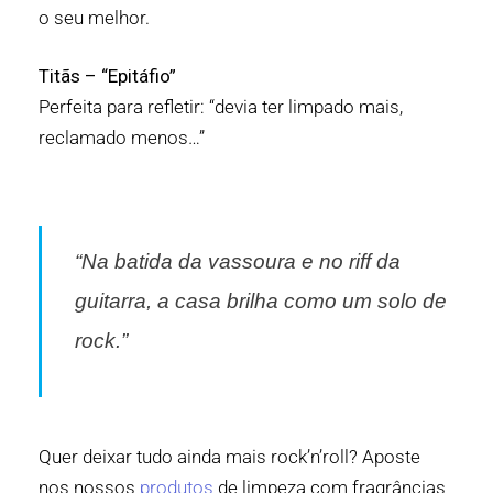
o seu melhor.
Titãs – “Epitáfio”
Perfeita para refletir: “devia ter limpado mais,
reclamado menos…”
“Na batida da vassoura e no riff da
guitarra, a casa brilha como um solo de
rock.”
Quer deixar tudo ainda mais rock’n’roll? Aposte
nos nossos
produtos
de limpeza com fragrâncias