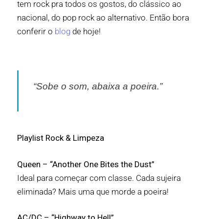
tem rock pra todos os gostos, do clássico ao
nacional, do pop rock ao alternativo.
Então bora
conferir o
blog
de hoje!
“Sobe o som, abaixa a poeira.”
Playlist Rock & Limpeza
Queen – “Another One Bites the Dust”
Ideal para começar com classe. Cada sujeira
eliminada? Mais uma que morde a poeira!
AC/DC – “Highway to Hell”