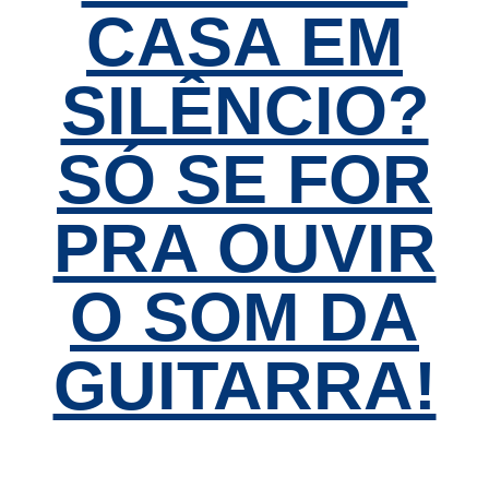
CASA EM
SILÊNCIO?
SÓ SE FOR
PRA OUVIR
O SOM DA
GUITARRA!