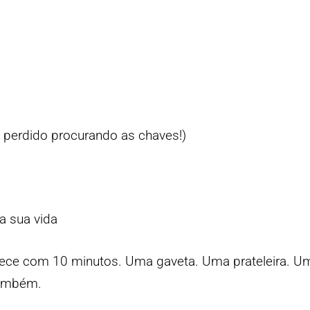
 perdido procurando as chaves!)
a sua vida
mece com 10 minutos. Uma gaveta. Uma prateleira. U
também.