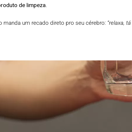
produto de limpeza
.
sso manda um recado direto pro seu cérebro:
“relaxa, tá