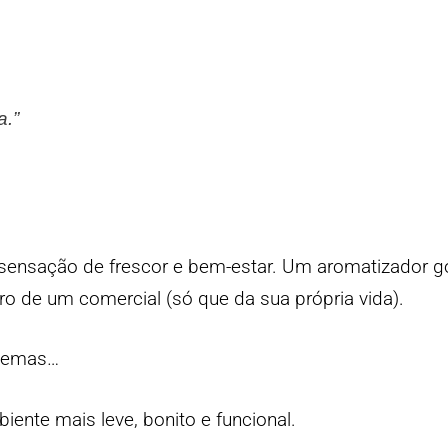
a.”
sensação de frescor e bem-estar. Um aromatizador 
ntro de um comercial (só que da sua própria vida).
blemas…
ente mais leve, bonito e funcional.