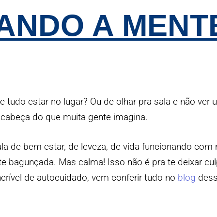
ANDO A MENT
tudo estar no lugar? Ou de olhar pra sala e não ver 
a cabeça do que muita gente imagina.
 Fala de bem-estar, de leveza, de vida funcionando com
 bagunçada. Mas calma! Isso não é pra te deixar culp
crível de autocuidado, vem conferir tudo no
blog
dess