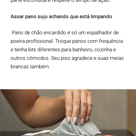
parte escondida e respeite o tempo de ação.
Assar pano sujo achando que está limpando
Pano de chão encardido é só um espalhador de
poeira profissional. Troque panos com frequência
e tenha kits diferentes para banheiro, cozinha e
outros cômodos. Seu piso agradece e suas meias
brancas também.