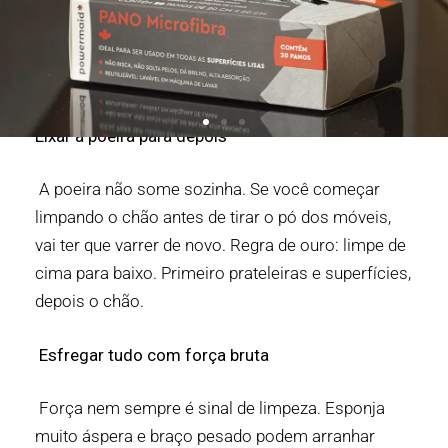
Eixar a poeira para depois
A poeira não some sozinha. Se você começar
limpando o chão antes de tirar o pó dos móveis,
vai ter que varrer de novo. Regra de ouro: limpe de
cima para baixo. Primeiro prateleiras e superfícies,
depois o chão.
Esfregar tudo com força bruta
Força nem sempre é sinal de limpeza. Esponja
muito áspera e braço pesado podem arranhar