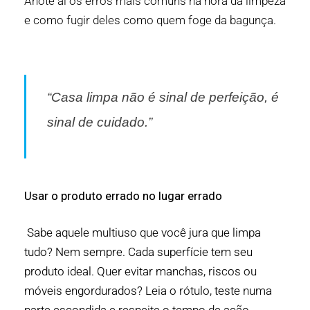
Anote aí os erros mais comuns na hora da limpeza
e como fugir deles como quem foge da bagunça.
“Casa limpa não é sinal de perfeição, é
sinal de cuidado.”
Usar o produto errado no lugar errado
Sabe aquele multiuso que você jura que limpa
tudo? Nem sempre. Cada superfície tem seu
produto ideal. Quer evitar manchas, riscos ou
móveis engordurados? Leia o rótulo, teste numa