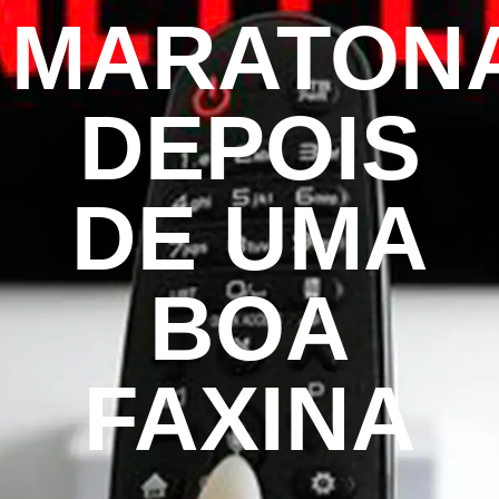
MARATON
DEPOIS
DE UMA
BOA
FAXINA