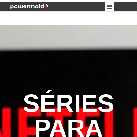
PORTAL DO CLIENTE
SÉRIES
PARA