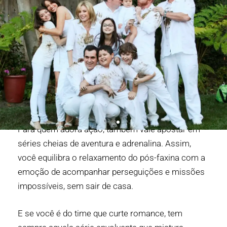
Para quem adora ação, também vale apostar em
séries cheias de aventura e adrenalina. Assim,
você equilibra o relaxamento do pós-faxina com a
emoção de acompanhar perseguições e missões
impossíveis, sem sair de casa.
E se você é do time que curte romance, tem