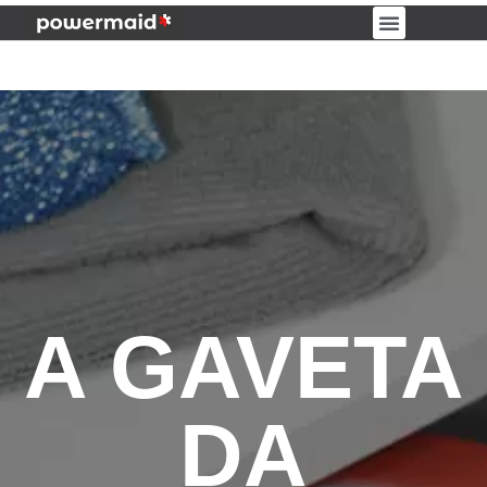
PORTAL DO CLIENTE
A GAVETA
DA