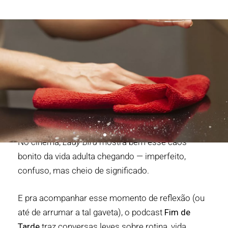
No cinema,
Lady Bird
mostra bem esse caos
bonito da vida adulta chegando — imperfeito,
confuso, mas cheio de significado.
E pra acompanhar esse momento de reflexão (ou
até de arrumar a tal gaveta), o podcast
Fim de
Tarde
traz conversas leves sobre rotina, vida