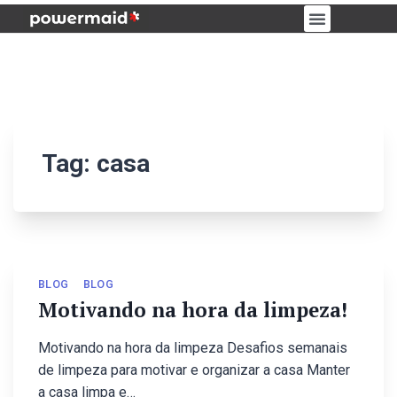
PORTAL DO CLIENTE
Tag:
casa
BLOG
BLOG
Motivando na hora da limpeza!
Motivando na hora da limpeza Desafios semanais
de limpeza para motivar e organizar a casa Manter
a casa limpa e…