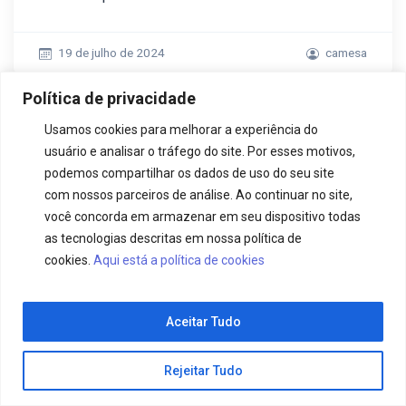
19 de julho de 2024
camesa
Política de privacidade
ATENDIMENTO +55 11 2431-5000
Usamos cookies para melhorar a experiência do
usuário e analisar o tráfego do site. Por esses motivos,
podemos compartilhar os dados de uso do seu site
com nossos parceiros de análise. Ao continuar no site,
CAMESA® INDÚSTRIA TÊXTIL LTDA
você concorda em armazenar em seu dispositivo todas
as tecnologias descritas em nossa política de
2kwgvdxipqvvmqkyhm0ym4fnrj6iuq
cookies.
Aqui está a política de cookies
Aceitar Tudo
Rejeitar Tudo