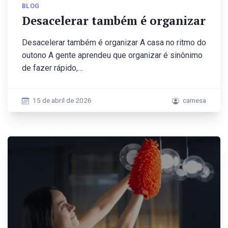
BLOG
Desacelerar também é organizar
Desacelerar também é organizar A casa no ritmo do
outono A gente aprendeu que organizar é sinônimo
de fazer rápido,…
15 de abril de 2026
camesa