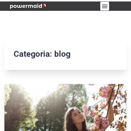
PORTAL DO CLIENTE
Categoria:
blog