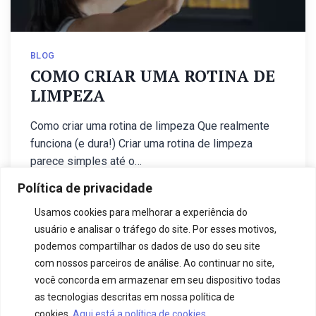
BLOG
COMO CRIAR UMA ROTINA DE
LIMPEZA
Como criar uma rotina de limpeza Que realmente
funciona (e dura!) Criar uma rotina de limpeza
parece simples até o…
Política de privacidade
9 de dezembro de 2025
camesa
Usamos cookies para melhorar a experiência do
usuário e analisar o tráfego do site. Por esses motivos,
podemos compartilhar os dados de uso do seu site
com nossos parceiros de análise. Ao continuar no site,
OLDER POSTS
você concorda em armazenar em seu dispositivo todas
as tecnologias descritas em nossa política de
cookies.
Aqui está a política de cookies