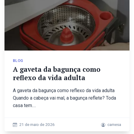
BLOG
A gaveta da bagunça como
reflexo da vida adulta
A gaveta da bagunça como reflexo da vida adulta
Quando a cabeça vai mal, a bagunça reflete? Toda
casa tem.…
21 de maio de 2026
camesa