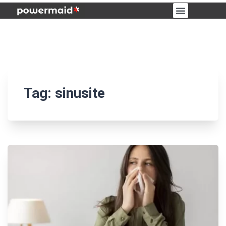
PORTAL DO CLIENTE
Tag:
sinusite